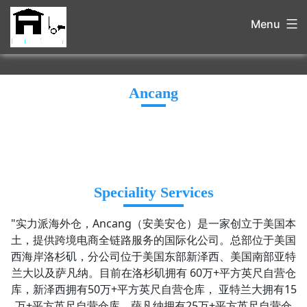
Menu
Ancang
Speciality Services
"实力派海外仓，Ancang（安美安仓）是一家创立于美国本
土，提供跨境电商全链路服务的国际化公司。总部位于美国
西海岸洛杉矶，分公司位于美国东部新泽西、美国南部亚特
兰大以及萨凡纳。目前在洛杉矶拥有 60万+平方英尺自营仓
库，新泽西拥有50万+平方英尺自营仓库， 亚特兰大拥有15
万+平方英尺自营仓库，萨凡纳拥有25万+平方英尺自营仓