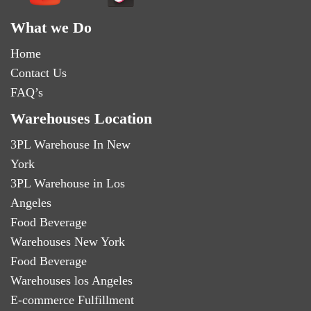
What we Do
Home
Contact Us
FAQ’s
Warehouses Location
3PL Warehouse In New
York
3PL Warehouse in Los
Angeles
Food Beverage
Warehouses New York
Food Beverage
Warehouses los Angeles
E-commerce Fulfillment