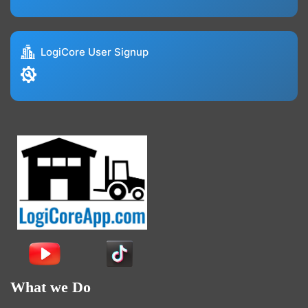
LogiCore User Signup
What we Do