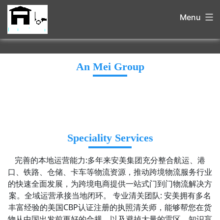
Menu
An Mei Group
Speciality Services
完善的本地运营能力:多年来安美集团充分整合航运、港
口、铁路、仓储、卡车等物流资源，推动跨境物流服务行业
的快速全面发展，为跨境电商提供一站式门到门物流解决方
案。全域运营承接当地闭环。 专业清关团队: 安美拥有多名
丰富经验的美国CBP认证注册的执照清关师，能够帮您在货
物从中国出发前更好的合规，以及避掉大量的雷区，知识盲