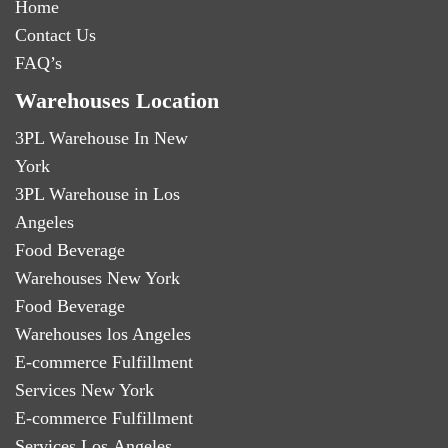
Home
Contact Us
FAQ’s
Warehouses Location
3PL Warehouse In New
York
3PL Warehouse in Los
Angeles
Food Beverage
Warehouses New York
Food Beverage
Warehouses los Angeles
E-commerce Fulfillment
Services New York
E-commerce Fulfillment
Services Los Angeles